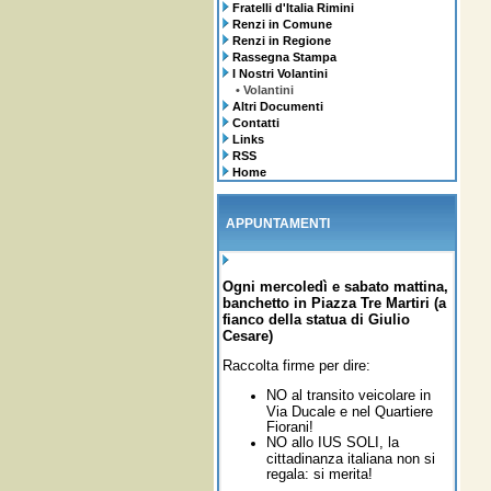
Fratelli d'Italia Rimini
Renzi in Comune
Renzi in Regione
Rassegna Stampa
I Nostri Volantini
• Volantini
Altri Documenti
Contatti
Links
RSS
Home
APPUNTAMENTI
Ogni mercoledì e sabato mattina,
banchetto in Piazza Tre Martiri (a
fianco della statua di Giulio
Cesare)
Raccolta firme per dire:
NO al transito veicolare in
Via Ducale e nel Quartiere
Fiorani!
NO allo IUS SOLI,
la
cittadinanza italiana non si
regala: si merita!