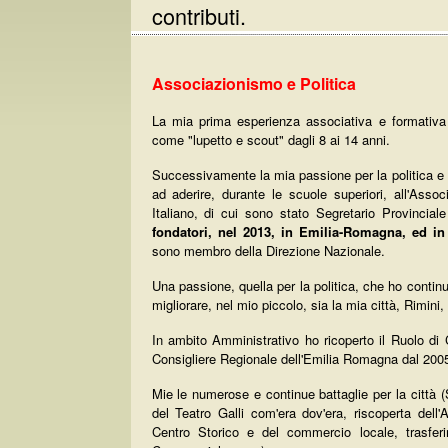
contributi.
Associazionismo e Politica
La mia prima esperienza associativa e formativa è
come "lupetto e scout" dagli 8 ai 14 anni.
Successivamente la mia passione per la politica e i
ad aderire, durante le scuole superiori, all'Ass
Italiano, di cui sono stato Segretario Provincial
fondatori, nel 2013, in Emilia-Romagna, ed in 
sono membro della Direzione Nazionale.
Una passione, quella per la politica, che ho continuat
migliorare, nel mio piccolo, sia la mia città, Rimini,
In ambito Amministrativo ho ricoperto il Ruolo di
Consigliere Regionale dell'Emilia Romagna dal 2005
Mie le numerose e continue battaglie per la città (
del
Teatro Galli com'era dov'era, riscoperta dell
Centro Storico e del commercio locale, trasfer