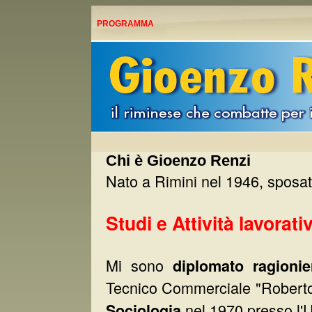
PROGRAMMA
Chi è Gioenzo Renzi
Nato a Rimini nel 1946, sposato
Studi e Attività lavorati
Mi sono
diplomato ragionie
Tecnico Commerciale "Roberto 
nel 1970 presso l'Un
Sociologia