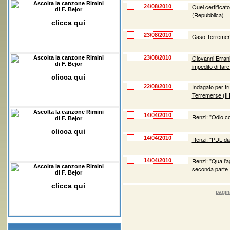
Ascolta la canzone Rimini
Quel certificato
24/08/2010
di F. Bejor
(Repubblica)
clicca qui
23/08/2010
Caso Terremerse
Giovanni Errani
Ascolta la canzone Rimini
23/08/2010
di F. Bejor
impedito di far
clicca qui
Indagato per tru
22/08/2010
Terremerse (Il 
Ascolta la canzone Rimini
14/04/2010
Renzi: "Odio co
di F. Bejor
clicca qui
14/04/2010
Renzi: "PDL da
Renzi: "Qua l'a
14/04/2010
Ascolta la canzone Rimini
seconda parte
di F. Bejor
clicca qui
pagin