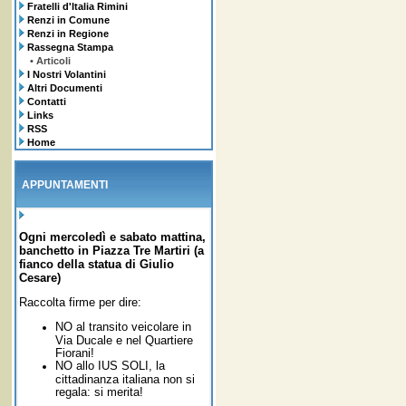
Fratelli d'Italia Rimini
Renzi in Comune
Renzi in Regione
Rassegna Stampa
• Articoli
I Nostri Volantini
Altri Documenti
Contatti
Links
RSS
Home
APPUNTAMENTI
Ogni mercoledì e sabato mattina,
banchetto in Piazza Tre Martiri (a
fianco della statua di Giulio
Cesare)
Raccolta firme per dire:
NO al transito veicolare in
Via Ducale e nel Quartiere
Fiorani!
NO allo IUS SOLI,
la
cittadinanza italiana non si
regala: si merita!